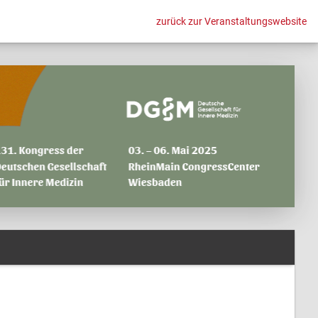
zurück zur Veranstaltungswebsite