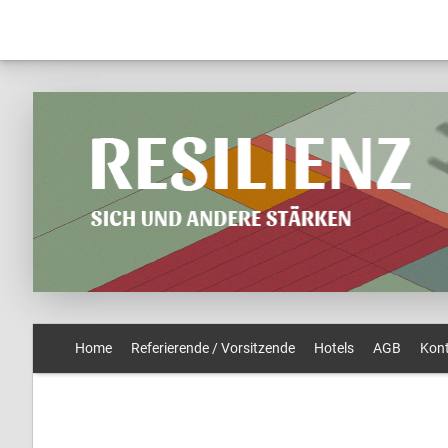
Home
Referierende / Vorsitzende
Hotels
AGB
Kon