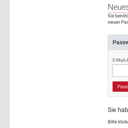
Neues
Sie benöt
neuen Pas
Passw
E-Mail-
Sie hab
Bitte klic