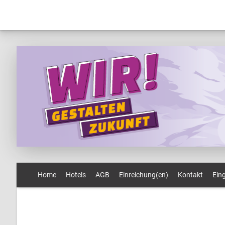
Home
Hotels
AGB
Einreichung(en)
Kontakt
Ein