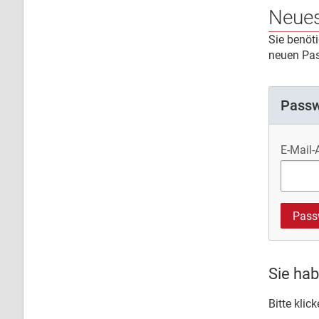
Neues
Sie benöt
neuen Pas
Passw
E-Mail-
Sie hab
Bitte klic