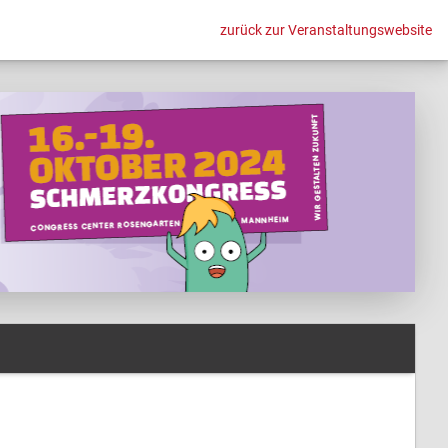
zurück zur Veranstaltungswebsite