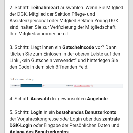
2. Schritt:
Teilnahmeart
auswählen. Wenn Sie Mitglied
der DGK, Mitglied der Sektion Pflege- und
Assistenzpersonal oder Mitglied Sektion Young DGK
sind, halten Sie zur Verifizierung der Mitgliedschaft
Ihre Mitgliedsnummer bereit.
3. Schritt: Liegt Ihnen ein
Gutscheincode
vor? Dann
klicken Sie zum Einlösen in der oberen Leiste auf den
Link „kein Gutschein verwendet“ und hinterlegen Sie
den Code in dem sich öffnenden Feld.
4. Schritt:
Auswahl
der gewünschten
Angebote
.
5. Schritt:
Login
in ein
bestehendes Benutzerkonto
der Vorjahreskongresse
oder
Login über das
zentrale
DGK-Login
oder
Eingabe der Persönlichen Daten und
Anlage des Benutzerkontos
.