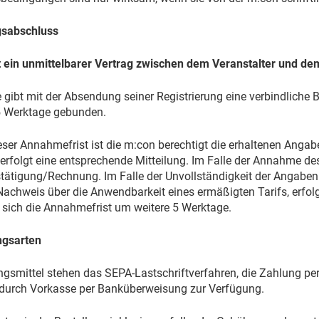
agsabschluss
ein unmittelbarer Vertrag zwischen dem Veranstalter und de
gibt mit der Absendung seiner Registrierung eine verbindliche B
 Werktage gebunden.
eser Annahmefrist ist die m:con berechtigt die erhaltenen Angab
erfolgt eine entsprechende Mitteilung. Im Falle der Annahme des
stätigung/Rechnung. Im Falle der Unvollständigkeit der Angaben 
achweis über die Anwendbarkeit eines ermäßigten Tarifs, erfolg
t sich die Annahmefrist um weitere 5 Werktage.
ungsarten
ngsmittel stehen das SEPA-Lastschriftverfahren, die Zahlung per
durch Vorkasse per Banküberweisung zur Verfügung.