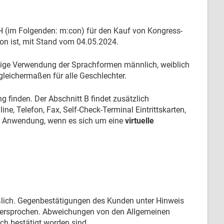
(im Folgenden: m:con) für den Kauf von Kongress-
con ist, mit Stand vom 04.05.2024.
itige Verwendung der Sprachformen männlich, weiblich
leichermaßen für alle Geschlechter.
 finden. Der Abschnitt B findet zusätzlich
ine, Telefon, Fax, Self-Check-Terminal Eintrittskarten,
ich Anwendung, wenn es sich um eine
virtuelle
lich. Gegenbestätigungen des Kunden unter Hinweis
idersprochen. Abweichungen von den Allgemeinen
ch bestätigt worden sind.