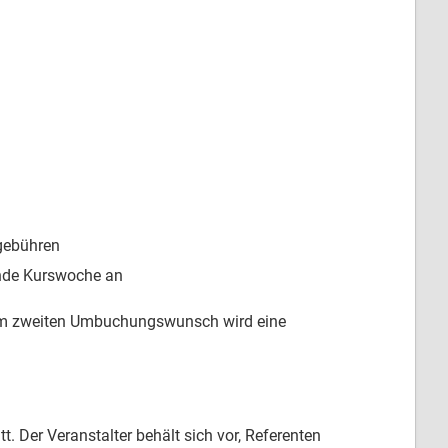
sgebühren
ende Kurswoche an
dem zweiten Umbuchungswunsch wird eine
t. Der Veranstalter behält sich vor, Referenten