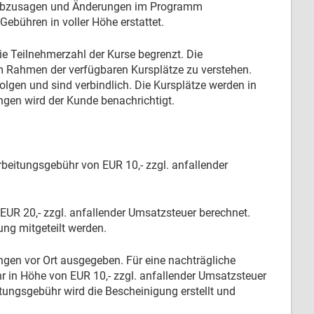
er abzusagen und Änderungen im Programm
ebühren in voller Höhe erstattet.
ie Teilnehmerzahl der Kurse begrenzt. Die
 im Rahmen der verfügbaren Kursplätze zu verstehen.
folgen und sind verbindlich. Die Kursplätze werden in
gen wird der Kunde benachrichtigt.
rbeitungsgebühr von EUR 10,- zzgl. anfallender
EUR 20,- zzgl. anfallender Umsatzsteuer berechnet.
g mitgeteilt werden.
n vor Ort ausgegeben. Für eine nachträgliche
 in Höhe von EUR 10,- zzgl. anfallender Umsatzsteuer
tungsgebühr wird die Bescheinigung erstellt und