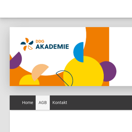
Home
AGB
Kontakt