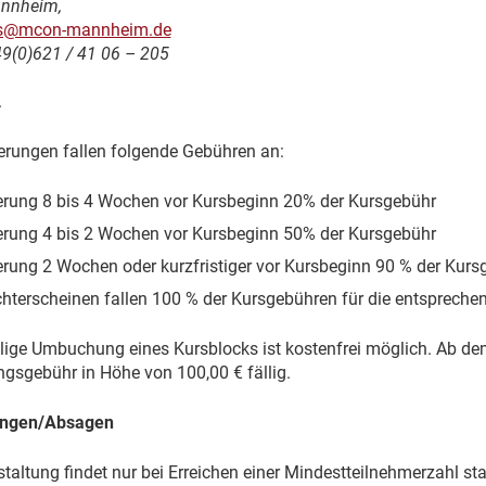
nnheim,
as@mcon-mannheim.de
49(0)621 / 41 06 – 205
.
ierungen fallen folgende Gebühren an:
erung 8 bis 4 Wochen vor Kursbeginn 20% der Kursgebühr
erung 4 bis 2 Wochen vor Kursbeginn 50% der Kursgebühr
erung 2 Wochen oder kurzfristiger vor Kursbeginn 90 % der Kur
chterscheinen fallen 100 % der Kursgebühren für die entsprech
lige Umbuchung eines Kursblocks ist kostenfrei möglich. Ab 
ngsgebühr in Höhe von 100,00 € fällig.
ungen/Absagen
taltung findet nur bei Erreichen einer Mindestteilnehmerzahl stat