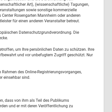
enschaftlicher Art), (wissenschaftliche) Tagungen,
ranstaltungen sowie sonstige kommerzielle
ess Center Rosengarten Mannheim oder anderen
eister für einen anderen Veranstalter betreut.
 Europäischen Datenschutzgrundverordnung. Die
ecke.
offen, um Ihre persönlichen Daten zu schützen. Ihre
ufbewahrt und vor unbefugtem Zugriff geschützt. Nur
m Rahmen des Online-Registrierungsvorganges,
r einsehbar sind.
den, dass von ihm als Teil des Publikums
den und er mit deren Veröffentlichung zu