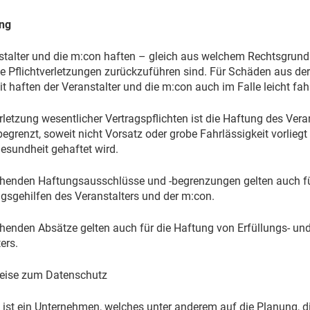
ung
stalter und die m:con haften – gleich aus welchem Rechtsgrund 
ge Pflichtverletzungen zurückzuführen sind. Für Schäden aus der
 haften der Veranstalter und die m:con auch im Falle leicht fahr
rletzung wesentlicher Vertragspflichten ist die Haftung des Ver
grenzt, soweit nicht Vorsatz oder grobe Fahrlässigkeit vorlieg
esundheit gehaftet wird.
ehenden Haftungsausschlüsse und -begrenzungen gelten auch für
ngsgehilfen des Veranstalters und der m:con.
ehenden Absätze gelten auch für die Haftung von Erfüllungs- und
ers.
ise zum Datenschutz
 ist ein Unternehmen, welches unter anderem auf die Planung, d