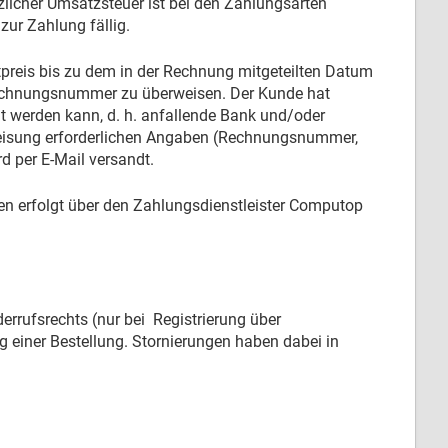
zlicher Umsatzsteuer ist bei den Zahlungsarten
zur Zahlung fällig.
preis bis zu dem in der Rechnung mitgeteilten Datum
Rechnungsnummer zu überweisen. Der Kunde hat
t werden kann, d. h. anfallende Bank und/oder
eisung erforderlichen Angaben (Rechnungsnummer,
 per E-Mail versandt.
en erfolgt über den Zahlungsdienstleister Computop
rrufsrechts (nur bei Registrierung über
g einer Bestellung. Stornierungen haben dabei in