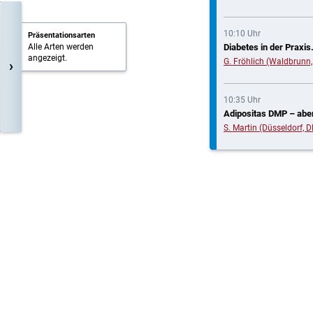
10:10 Uhr
Präsentationsarten
Alle Arten werden
Diabetes in der Praxis.
angezeigt.
G. Fröhlich (Waldbrunn,
›
10:35 Uhr
Adipositas DMP – aber
S. Martin (Düsseldorf, D