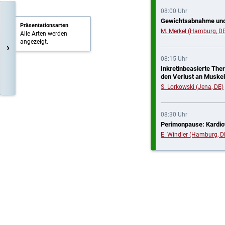
08:00 Uhr
Gewichtsabnahme und 
Präsentationsarten
M. Merkel (Hamburg, D
Alle Arten werden
angezeigt.
›
08:15 Uhr
Inkretinbeasierte The
den Verlust an Muske
S. Lorkowski (Jena, DE)
08:30 Uhr
Perimonpause: Kardiov
E. Windler (Hamburg, D