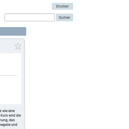
Drucken
z wie eine
 Kurs wird die
mmung, das
megalie und