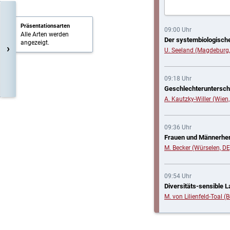
Präsentationsarten
09:00 Uhr
Alle Arten werden
Der systembiologische
angezeigt.
›
U. Seeland (Magdeburg,
09:18 Uhr
Geschlechterunterschi
A. Kautzky-Willer (Wien,
09:36 Uhr
Frauen und Männerherze
M. Becker (Würselen, DE
09:54 Uhr
Diversitäts-sensible 
M. von Lilienfeld-Toal 