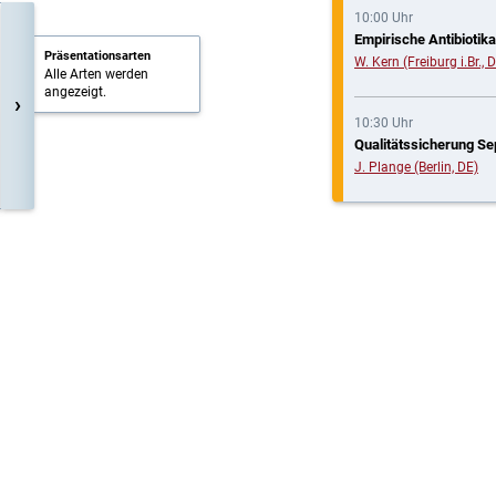
10:00 Uhr
Empirische Antibiotika
Präsentationsarten
W. Kern (Freiburg i.Br., 
Alle Arten werden
angezeigt.
›
10:30 Uhr
Qualitätssicherung Se
J. Plange (Berlin, DE)