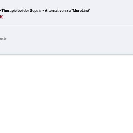
-Therapie bei der Sepsis - Alternativen zu "MeroLino"
DE)
psis