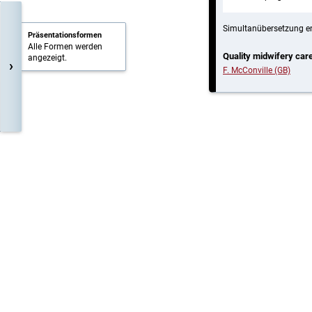
Simultanübersetzung e
Präsentationsformen
Alle Formen werden
Quality midwifery care
angezeigt.
›
F. McConville (GB)