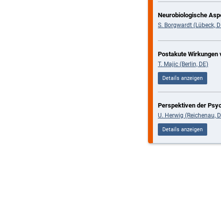
Neurobiologische Asp
S. Borgwardt (Lübeck, D
Postakute Wirkungen 
T. Majic (Berlin, DE)
Details anzeigen
Perspektiven der Psy
U. Herwig (Reichenau, D
Details anzeigen