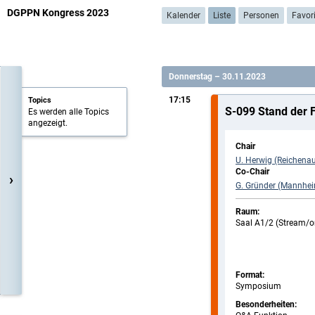
DGPPN Kongress 2023
Kalender
Liste
Personen
Favor
Donnerstag – 30.11.2023
17:15
Topics
S-099 Stand der 
Es werden alle Topics
angezeigt.
Chair
U. Herwig (Reichenau
Co-Chair
›
G. Gründer (Mannhei
Raum:
Saal A1/2 (Stream/
Format:
Symposium
Besonderheiten: