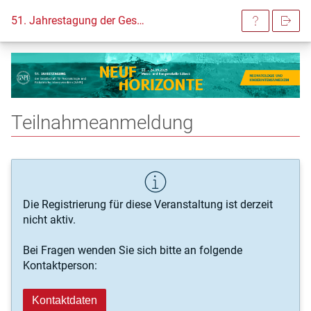
51. Jahrestagung der Gesellschaft für Neonatologie und Pädiatrische Intensivmedizin 2025
Teilnahmeanmeldung
Die Registrierung für diese Veranstaltung ist derzeit
nicht aktiv.
Bei Fragen wenden Sie sich bitte an folgende
Kontaktperson:
Kontaktdaten