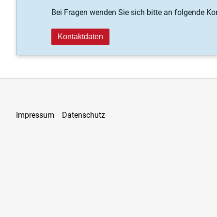
Bei Fragen wenden Sie sich bitte an folgende Ko
Kontaktdaten
Impressum
Datenschutz