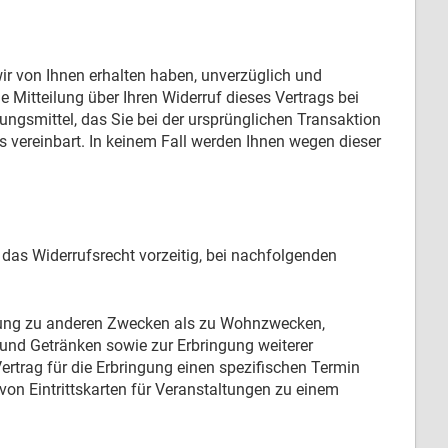
wir von Ihnen erhalten haben, unverzüglich und
Mitteilung über Ihren Widerruf dieses Vertrags bei
ngsmittel, das Sie bei der ursprünglichen Transaktion
s vereinbart. In keinem Fall werden Ihnen wegen dieser
 das Widerrufsrecht vorzeitig, bei nachfolgenden
rgung zu anderen Zwecken als zu Wohnzwecken,
und Getränken sowie zur Erbringung weiterer
rtrag für die Erbringung einen spezifischen Termin
 von Eintrittskarten für Veranstaltungen zu einem