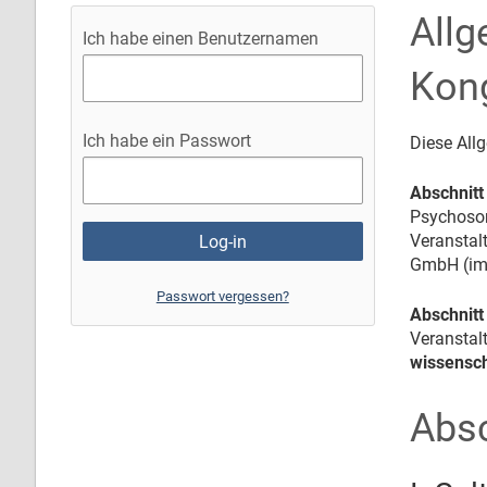
Allg
Ich habe einen Benutzernamen
Kon
Ich habe ein Passwort
Diese All
Abschnitt
Psychosom
Veranstal
GmbH (im 
Passwort vergessen?
Abschnitt
Veranstal
wissensch
Absc