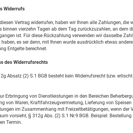
s Widerrufs
iesen Vertrag widerrufen, haben wir Ihnen alle Zahlungen, die 
s binnen vierzehn Tagen ab dem Tag zurückzuzahlen, an dem die 
gangen ist. Für diese Rückzahlung verwenden wir dasselbe Zahlu
 haben, es sei denn, mit Ihnen wurde ausdrücklich etwas andere
ng Entgelte berechnet.
s des Widerrufsrechts
g Absatz (2) S.1 BGB besteht kein Widerrufsrecht bzw. erlischt
:
zur Erbringung von Dienstleistungen in den Bereichen Beherbe
ng von Waren, Kraftfahrzeugvermietung, Lieferung von Speisen 
stungen im Zusammenhang mit Freizeitbetätigungen, wenn der Ve
aum vorsieht, § 312g Abs. (2) S.1 Nr.9 BGB. Beispiel: Bestellung
hen Termin.