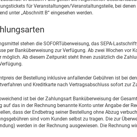
tungstickets für Veranstaltungen/Veranstaltungsteile, bei dene
end unter „Abschnitt B“ eingesehen werden.
Zahlungsarten
ngsmittel stehen die SOFORTüberweisung, das SEPA-Lastschrift
sse per Banküberweisung zur Verfügung. Ab zwei Wochen vor K
r möglich. Ab diesem Zeitpunkt steht Ihnen zusätzlich die Zahlu
 Verfügung.
tpreis der Bestellung inklusive anfallender Gebühren ist bei 
tverfahren und Kreditkarte nach Vertragsabschluss sofort zur Za
bweichend ist bei der Zahlungsart Banküberweisung der Gesamt
ig auf das in der Rechnung benannte Konto unter Angabe der 
tellen, dass der Endbetrag seiner Bestellung ohne Abzug verbuch
ngsgebühren sind vom Kunden selbst zu tragen. Die zur Überw
ndung) werden in der Rechnung ausgewiesen. Die Rechnung wird