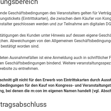
ltungsbereich
nde Geschäftsbedingungen des Veranstalters gelten für Verträ
tungstickets (Eintrittskarten), die zwischen dem Käufer von Kon
stalter geschlossen werden und zur Teilnahme am digitalen D
ätigungen des Kunden unter Hinweis auf dessen eigene Geschäf
chen. Abweichungen von den Allgemeinen Geschäftsbedingunge
h bestätigt worden sind.
eten Ausnahmefällen ist eine Anmeldung auch in schriftlicher Fo
en Geschäftsbedingungen bindend. Weitere veranstaltungsspez
ebsite zu entnehmen.
chnitt gilt nicht für den Erwerb von Eintrittskarten durch Auss
bedingungen für den Kauf von Kongress- und Veranstaltungsti
, bei denen die m:con im eigenen Namen handelt (vgl. Abschn
ertragsabschluss