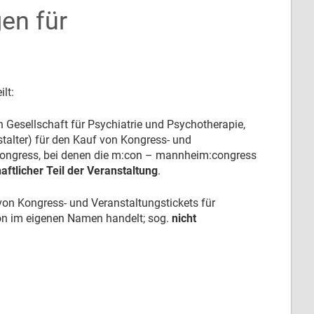
en für
lt:
 Gesellschaft für Psychiatrie und Psychotherapie,
alter) für den Kauf von Kongress- und
 Kongress, bei denen die m:con – mannheim:congress
ftlicher Teil der Veranstaltung
.
von Kongress- und Veranstaltungstickets für
con im eigenen Namen handelt; sog.
nicht