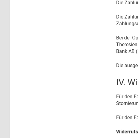
Die Zahlu
Die Zahlu
Zahlungsd
Bei der O
Theresien
Bank AB (
Die ausge
IV. W
Für den Fa
Stornierun
Für den Fa
Widerrufs