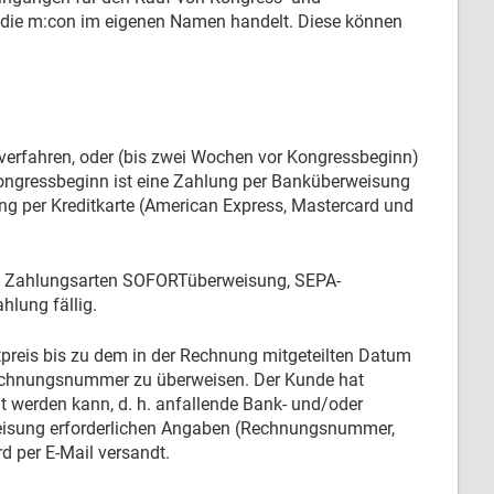
n die m:con im eigenen Namen handelt. Diese können
verfahren, oder (bis zwei Wochen vor Kongressbeginn)
ongressbeginn ist eine Zahlung per Banküberweisung
ng per Kreditkarte (American Express, Mastercard und
den Zahlungsarten SOFORTüberweisung, SEPA-
hlung fällig.
preis bis zu dem in der Rechnung mitgeteilten Datum
Rechnungsnummer zu überweisen. Der Kunde hat
t werden kann, d. h. anfallende Bank- und/oder
eisung erforderlichen Angaben (Rechnungsnummer,
 per E-Mail versandt.