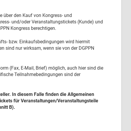
ge über den Kauf von Kongress- und
gress- und/oder Veranstaltungstickets (Kunde) und
GPPN Kongress berechtigen.
ts- bzw. Einkaufsbedingungen wird hiermit
n sind nur wirksam, wenn sie von der DGPPN
rm (Fax, E-Mail, Brief) möglich, auch hier sind die
ifische Teilnahmebedingungen sind der
teller. In diesem Falle finden die Allgemeinen
ckets für Veranstaltungen/Veranstaltungsteile
itt B).