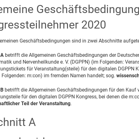
emeine Geschäftsbedingung
gressteilnehmer 2020
gemeinen Geschäftsbedingungen sind in zwei Abschnitte aufgetei
 A
betrifft die Allgemeinen Geschäftsbedingungen der Deutschen
atik und Nervenheilkunde e. V. (DGPPN) (im Folgenden: Veranst
tungstickets für Veranstaltung(steile) für den digitalen DGPPN
Folgenden: m:con) im fremden Namen handelt; sog.
wissenscha
 B
betrifft die Allgemeinen Geschäftsbedingungen für den Kauf 
tungsteile für den digitalen DGPPN Kongress, bei denen die m:
aftlicher Teil der Veranstaltung
.
hnitt A