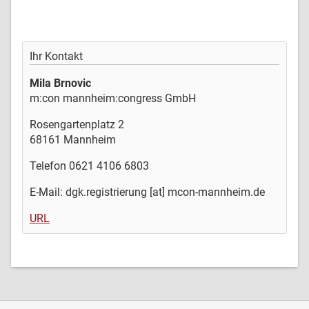
Ihr Kontakt
Mila Brnovic
m:con mannheim:congress GmbH
Rosengartenplatz 2
68161 Mannheim
Telefon 0621 4106 6803
E-Mail: dgk.registrierung [at] mcon-mannheim.de
URL