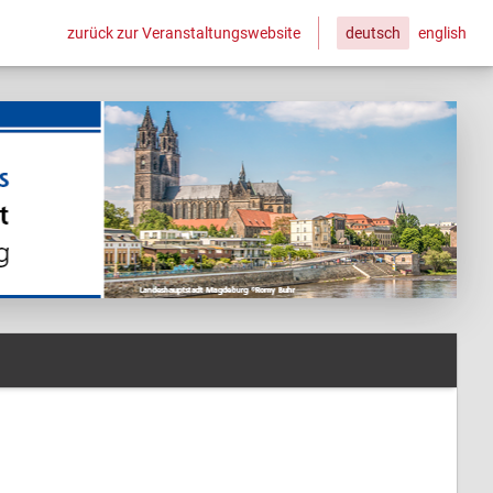
zurück zur Veranstaltungswebsite
deutsch
english