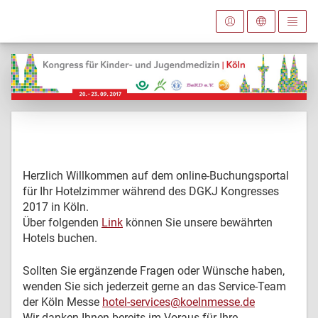
Herzlich Willkommen auf dem online-Buchungsportal
für Ihr Hotelzimmer während des DGKJ Kongresses
2017 in Köln.
Über folgenden
Link
können Sie unsere bewährten
Hotels buchen.
Sollten Sie ergänzende Fragen oder Wünsche haben,
wenden Sie sich jederzeit gerne an das Service-Team
der Köln Messe
hotel-services@koelnmesse.de
Wir danken Ihnen bereits im Voraus für Ihre