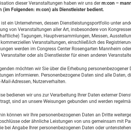
isation dieser Veranstaltungen haben wir uns der
m:con – mann
(im Folgenden: m:con) als Dienstleister bedient.
 ist ein Unternehmen, dessen Dienstleistungsportfolio unter and
ung von Veranstaltungen aller Art, insbesondere von Kongressen
haftliche) Tagungen, Hauptversammlungen, Messen, Ausstellun
 kommerziellen Veranstaltungen, einschließlich des Registrier
tungen werden im Congress Center Rosengarten Mannheim oder 
s Veranstalter oder als Dienstleister für einen anderen Veranstalte
lgenden möchten wir Sie über die Erhebung personenbezogener 
tungen informieren. Personenbezogene Daten sind alle Daten, die
-Mail-Adressen, Nutzerverhalten.
ise bedienen wir uns zur Verarbeitung Ihrer Daten externer Diens
tragt, sind an unsere Weisungen gebunden und werden regelmäßi
rhin können wir Ihre personenbezogenen Daten an Dritte weiterg
bschlüsse oder ähnliche Leistungen von uns gemeinsam mit Par
Sie bei Angabe Ihrer personenbezogenen Daten oder untenstehen