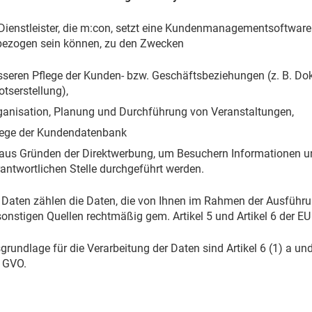
Dienstleister, die m:con, setzt eine Kundenmanagementsoftware 
ezogen sein können, zu den Zwecken
sseren Pflege der Kunden- bzw. Geschäftsbeziehungen (z. B. D
tserstellung),
ganisation, Planung und Durchführung von Veranstaltungen,
lege der Kundendatenbank
aus Gründen der Direktwerbung, um Besuchern Informationen u
rantwortlichen Stelle durchgeführt werden.
 Daten zählen die Daten, die von Ihnen im Rahmen der Ausführu
sonstigen Quellen rechtmäßig gem. Artikel 5 und Artikel 6 der
grundlage für die Verarbeitung der Daten sind Artikel 6 (1) a und 
 GVO.