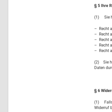
§ 5 Ihre 
(1) Sie h
– Recht a
– Recht a
– Recht a
– Recht a
– Recht a
(2) Sie h
Daten dur
§ 6 Wider
(1) Falls 
Widerruf 