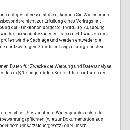
erechtigte Interesse stützen, können Sie Widerspruch
insbesondere nicht zur Erfüllung eines Vertrags mit
ibung der Funktionen dargestellt wird. Bei Ausübung
 wir Ihre personenbezogenen Daten nicht wie von uns
s prüfen wir die Sachlage und werden entweder die
en schutzwürdigen Gründe aufzeigen, aufgrund derer
genen Daten für Zwecke der Werbung und Datenanalyse
er den in § 1 ausgeführten Kontaktdaten informieren.
rderlich ist, Sie von ihrem Widerspruchsrecht oder
fbewahrungspflichten (wie zur Dokumentation aus
oder dem Umsatzsteuergesetz) oder unser