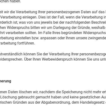
ochen haben.
t wir die Verarbeitung Ihrer personenbezogenen Daten auf das b
Verarbeitung einlegen. Dies ist der Fall, wenn die Verarbeitung 
rderlich ist, was von uns jeweils bei der nachfolgenden Beschre
chen Widerspruchs bitten wir um Darlegung der Gründe, weshalb
hrt verarbeiten sollten. Im Falle Ihres begründeten Widerspruch
rbeitung einstellen bzw. anpassen oder Ihnen unsere zwingend
rarbeitung fortführen.
tverständlich können Sie der Verarbeitung Ihrer personenbezo
 widersprechen. Über Ihren Werbewiderspruch können Sie uns unt
herung
enen Daten löschen wir, nachdem die Speicherung nicht mehr erfo
 Löschung gebraucht gemacht haben und keine gesetzlichen Au
rischen Gründen aus der Abgabenordnung, dem Handelsgesetz 