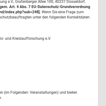
ung e.V., Grafenberger Allee 100, 40237 Düsseldorf,
 gem. Art. 4 Abs. 7 EU-Datenschutz-Grundverordnung
end/index.php?sub=248].
Wenn Sie eine Frage zum
nschutzbeauftragten unter den folgenden Kontaktdaten:
z- und Kreislaufforschung e.V.
en (im Folgenden: Veranstaltungen) und bieten
n.