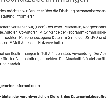
den möchten wir Besucher über die Erhebung personenbezogene
staltung informieren.
chern verstehen wir, (Fach)-Besucher, Referenten, Kongresspräsi
de, Autoren, Co-Autoren, Mitwirkende der Programmkommissionen
n möchten. Personenbezogene Daten im Sinne der DS-GVO sind all
esse, E-Mail-Adressen, Nutzerverhalten.
meinen Bestimmungen in Teil A finden stets Anwendung. Der Abs
e für eine Veranstaltung anmelden. Der Abschnitt C findet zusä
tung handelt.
llgemeine Informationen
ktdaten der verantwortlichen Stelle & des Datenschutzbeauftr