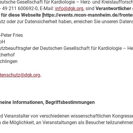
utsche Gesellschaft für Kardiologie – Herz- und Kreislaufforsch
+ 49 211 600692-0, E-Mail:
info@dgk.org
, sind
Verantwortlicher
für diese Webseite [https://events.mcon-mannheim.de/front
tz oder zur Datensicherheit haben, erreichen Sie unseren Date
Peter Fries
bH
tzbeauftragter der Deutschen Gesellschaft für Kardiologie – Her
cherhof
chlingen
tenschutz@dgk.org
.
meine Informationen, Begriffsbestimmungen
ind Veranstalter von verschiedenen wissenschaftlichen Kongress
 die Möglichkeit, an Veranstaltungen als Besucher teilzunehme