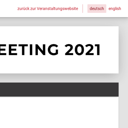
zurück zur Veranstaltungswebsite
deutsch
english