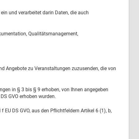
ein und verarbeitet darin Daten, die auch
okumentation, Qualitätsmanagement,
nd Angebote zu Veranstaltungen zuzusenden, die von
ngen in § 3 bis § 9 erhoben, von Ihnen angegeben
 EU DS GVO erhoben wurden.
f EU DS GVO, aus den Pflichtfeldern Artikel 6 (1), b,