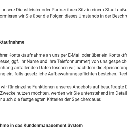
t unsere Dienstleister oder Partner ihren Sitz in einem Staat a
formieren wir Sie über die Folgen dieses Umstands in der Besch
aktaufnahme
hrer Kontaktaufnahme an uns per E-Mail oder über ein Kontaktfo
resse, ggf. Ihr Name und Ihre Telefonnummer) von uns gespeiche
ang anfallenden Daten löschen wir, nachdem die Speicherung ni
ng ein, falls gesetzliche Aufbewahrungspflichten bestehen. Recht
wir für einzelne Funktionen unseres Angebots auf beauftragte Di
 Zwecke nutzen möchten, werden wir Sie untenstehend im Detail 
 auch die festgelegten Kriterien der Speicherdauer.
ahme in das Kundenmanagement System