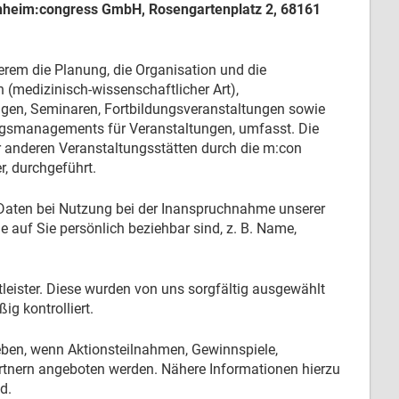
heim:congress GmbH, Rosengartenplatz 2, 68161
erem die Planung, die Organisation und die
 (medizinisch-wissenschaftlicher Art),
gen, Seminaren, Fortbildungsveranstaltungen sowie
ungsmanagements für Veranstaltungen, umfasst. Die
anderen Veranstaltungsstätten durch die m:con
r, durchgeführt.
Daten bei Nutzung bei der Inanspruchnahme unserer
 auf Sie persönlich beziehbar sind, z. B. Name,
tleister. Diese wurden von uns sorgfältig ausgewählt
g kontrolliert.
eben, wenn Aktionsteilnahmen, Gewinnspiele,
tnern angeboten werden. Nähere Informationen hierzu
d.