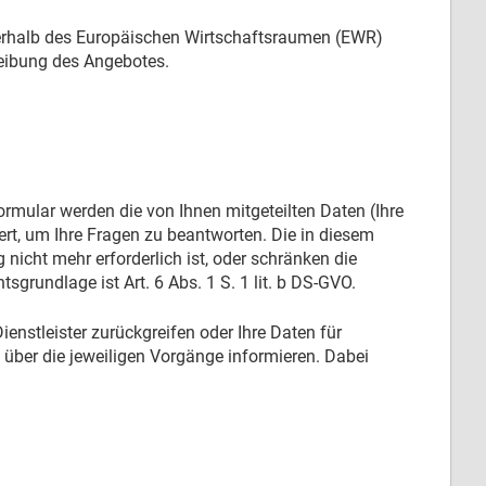
ußerhalb des Europäischen Wirtschaftsraumen (EWR)
reibung des Angebotes.
rmular werden die von Ihnen mitgeteilten Daten (Ihre
rt, um Ihre Fragen zu beantworten. Die in diesem
cht mehr erforderlich ist, oder schränken die
sgrundlage ist Art. 6 Abs. 1 S. 1 lit. b DS-GVO.
enstleister zurückgreifen oder Ihre Daten für
über die jeweiligen Vorgänge informieren. Dabei