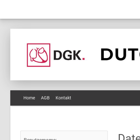
Home
AGB
Kontakt
Dat