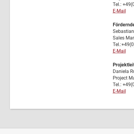
Tel.: +49
E-Mail
Fördernd
Sebastian
Sales Ma
Tel.:+49(
E-Mail
Projektle
Daniela R
Project 
Tel.: +49
E-Mail