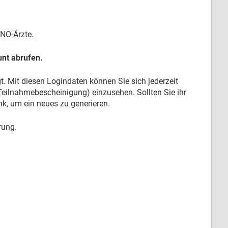
HNO-Ärzte.
nt abrufen.
 Mit diesen Logindaten können Sie sich jederzeit
eilnahmebescheinigung) einzusehen. Sollten Sie ihr
k, um ein neues zu generieren.
rung.