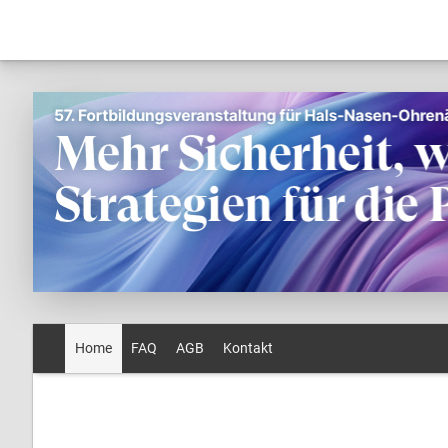
Home
FAQ
AGB
Kontakt