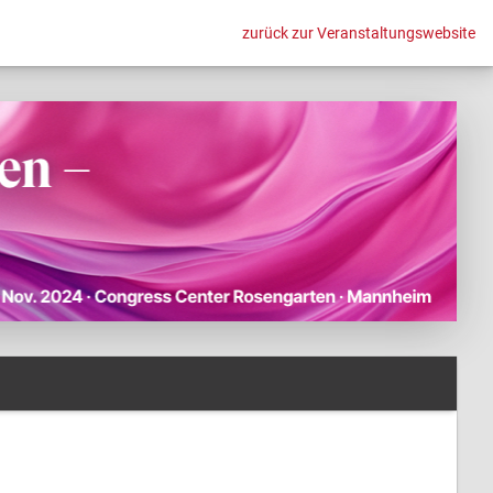
zurück zur Veranstaltungswebsite