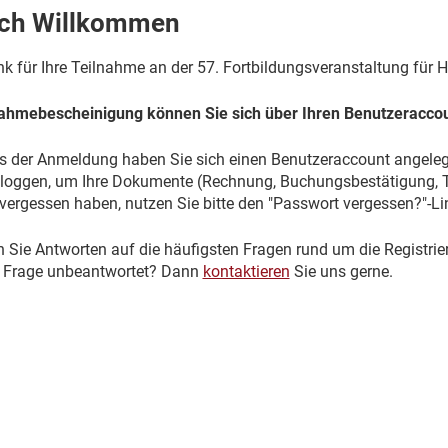
ich Willkommen
k für Ihre Teilnahme an der 57. Fortbildungsveranstaltung für 
nahmebescheinigung können Sie sich über Ihren Benutzeraccou
s der Anmeldung haben Sie sich einen Benutzeraccount angelegt.
nloggen, um Ihre Dokumente (Rechnung, Buchungsbestätigung, T
vergessen haben, nutzen Sie bitte den "Passwort vergessen?"-Lin
 Sie Antworten auf die häufigsten Fragen rund um die Registrie
re Frage unbeantwortet? Dann
kontaktieren
Sie uns gerne.