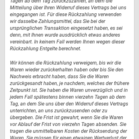
Tagen ab dem Tag zurückzuzahlen, an dem die
Mitteilung über Ihren Widerruf dieses Vertrags bei uns
eingegangen ist. Für diese Rückzahlung verwenden
wir dasselbe Zahlungsmittel, das Sie bei der
ursprünglichen Transaktion eingesetzt haben, es sei
denn, mit Ihnen wurde ausdrücklich etwas anderes
vereinbart. In keinem Fall werden Ihnen wegen dieser
Rückzahlung Entgelte berechnet.
Wir können die Rückzahlung verweigern, bis wir die
Waren wieder zurückerhalten haben oder bis Sie den
Nachweis erbracht haben, dass Sie die Waren
zurückgesandt haben, je nachdem, welches der frühere
Zeitpunkt ist. Sie haben die Waren unverzüglich und in
jedem Fall spätestens binnen vierzehn Tagen ab dem
Tag, an dem Sie uns über den Widerruf dieses Vertrags
unterrichten, an uns zurückzusenden oder zu
übergeben. Die Frist ist gewahrt, wenn Sie die Waren
vor Ablauf der Frist von vierzehn Tagen absenden. Sie
tragen die unmittelbaren Kosten der Rücksendung der
Waren. Sie müssen für einen etwaigen Wertverlust der