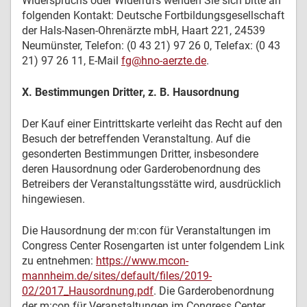
Widerspruchs oder Widerrufs wenden Sie sich bitte an
folgenden Kontakt: Deutsche Fortbildungsgesellschaft
der Hals-Nasen-Ohrenärzte mbH, Haart 221, 24539
Neumünster, Telefon: (0 43 21) 97 26 0, Telefax: (0 43
21) 97 26 11, E-Mail
fg@hno-aerzte.de
.
X. Bestimmungen Dritter, z. B. Hausordnung
Der Kauf einer Eintrittskarte verleiht das Recht auf den
Besuch der betreffenden Veranstaltung. Auf die
gesonderten Bestimmungen Dritter, insbesondere
deren Hausordnung oder Garderobenordnung des
Betreibers der Veranstaltungsstätte wird, ausdrücklich
hingewiesen.
Die Hausordnung der m:con für Veranstaltungen im
Congress Center Rosengarten ist unter folgendem Link
zu entnehmen:
https://www.mcon-
mannheim.de/sites/default/files/2019-
02/2017_Hausordnung.pdf
. Die Garderobenordnung
der m:con für Veranstaltungen im Congress Center