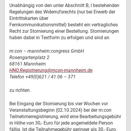
Unabhängig von den unter Abschnitt B, I bestehenden
Regelungen des Widerrufsrechts (nur bei Erwerb der
Eintrittskarten über
Fernkommunikationsmittel) besteht ein vertragliches
Recht zur Stornierung einer Bestellung. Stornierungen
haben dabei in Textform zu erfolgen und sind an
m:con – mannheim:congress GmbH
Rosengartenplatz 2
68161 Mannheim
HNO.Registrierung@mcon-mannheim.de
Telefon +49(0)621 / 41 06 – 371
zu richten.
Bei Eingang der Stornierung bis vier Wochen vor
Veranstaltungsbeginn (02.10.2024) bei der m:con
Teilnehmerregistrierung, wird eine Bearbeitungsgebühr
in Höhe von 30,- Euro für jede angemeldete Person
fällig. Ist die Teilnahmegebühr geringer als 30,- Euro,