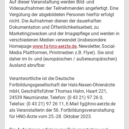
Auf dieser Veranstaltung werden Bild- und
Videoaufnahmen der Teilnehmenden angefertigt. Eine
Vergütung der abgebildeten Personen hierfür erfolgt
nicht. Die Aufnahmen dienen der dauerhaften
Dokumentation und Öffentlichkeitsarbeit, zu
Marketingzwecken und der Imagepflege und werden in
verschiedenen Medien verwendet (insbesondere
Homepage
www.fg-hno-aerzte.de
, Newsletter, Social-
Media Plattformen, Printmedien z.B. Flyer). Sie sind
daher im In- und (europäischen / außereuropäischen)
Ausland abrufbar.
Verantwortliche ist die Deutsche
Fortbildungsgesellschaft der Hals-Nasen-Ohrenärzte
mbH, Geschäftsführer Thomas Hahn, Haart 221,
24539 Neumünster, Telefon: (0 43 21) 97 26 0,
Telefax: (0 43 21) 97 26 11, E-Mail fg@hno-aerzte.de
als Veranstalterin der 56. Fortbildungsveranstaltung
für HNO-Ärzte vom 25.-28. Oktober 2023.