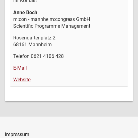
Ihr Kontakt
Anne Boch
m:con - mannheim:congress GmbH
Scientific Programme Management
Rosengartenplatz 2
68161 Mannheim
Telefon 0621 4106 428
E-Mail
Website
Impressum