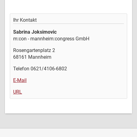
Ihr Kontakt
Sabrina Joksimovic
m:con - mannheim:congress GmbH
Rosengartenplatz 2
68161 Mannheim
Telefon 0621/4106-6802
E-Mail
URL