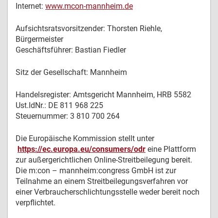
Internet:
www.mcon-mannheim.de
Aufsichtsratsvorsitzender: Thorsten Riehle,
Bürgermeister
Geschäftsführer: Bastian Fiedler
Sitz der Gesellschaft: Mannheim
Handelsregister: Amtsgericht Mannheim, HRB 5582
Ust.IdNr.: DE 811 968 225
Steuernummer: 3 810 700 264
Die Europäische Kommission stellt unter
https://ec.europa.eu/consumers/odr
eine Plattform
zur außergerichtlichen Online-Streitbeilegung bereit.
Die m:con – mannheim:congress GmbH ist zur
Teilnahme an einem Streitbeilegungsverfahren vor
einer Verbraucherschlichtungsstelle weder bereit noch
verpflichtet.