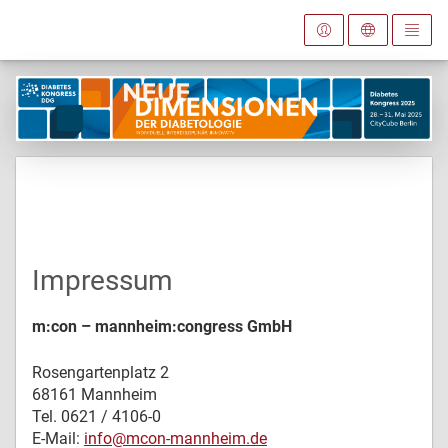
Impressum
m:con – mannheim:congress GmbH
Rosengartenplatz 2
68161 Mannheim
Tel. 0621 / 4106-0
E-Mail:
info@mcon-mannheim.de