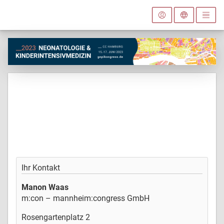
Ihr Kontakt
Manon Waas
m:con – mannheim:congress GmbH
Rosengartenplatz 2