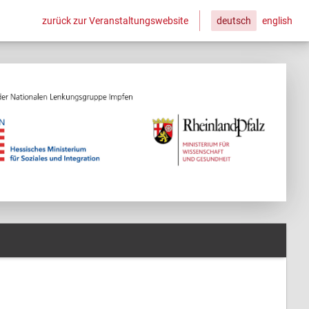
zurück zur Veranstaltungswebsite
deutsch
english