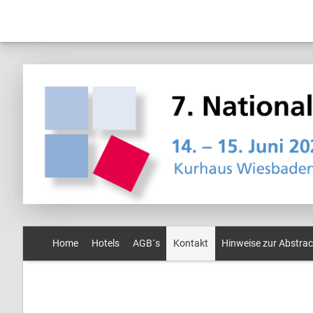
Home
Hotels
AGB´s
Kontakt
Hinweise zur Abstrac