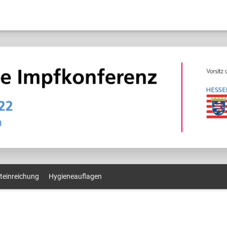
teinreichung
Hygieneauflagen