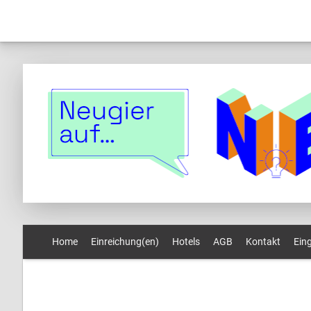
Home
Einreichung(en)
Hotels
AGB
Kontakt
Ein