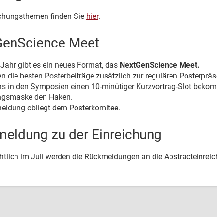
ichungsthemen finden Sie
hier
.
GenScience Meet
 Jahr gibt es ein neues Format, das
NextGenScience Meet.
n die besten Posterbeiträge zusätzlich zur regulären Posterprä
 in den Symposien einen 10-minütiger Kurzvortrag-Slot bekomm
ngsmaske den Haken.
heidung obliegt dem Posterkomitee.
eldung zu der Einreichung
htlich im Juli werden die Rückmeldungen an die Abstracteinreich