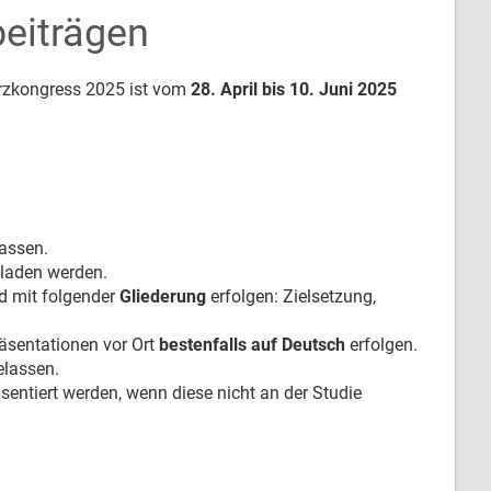
beiträgen
zkongress 2025 ist vom
28. April bis 10. Juni 2025
assen.
laden werden.
nd mit folgender
Gliederung
erfolgen: Zielsetzung,
räsentationen vor Ort
bestenfalls auf Deutsch
erfolgen.
elassen.
äsentiert werden, wenn diese nicht an der Studie