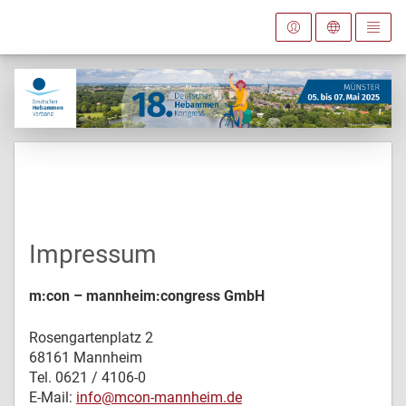
Impressum
m:con – mannheim:congress GmbH
Rosengartenplatz 2
68161 Mannheim
Tel. 0621 / 4106-0
E-Mail:
info@mcon-mannheim.de