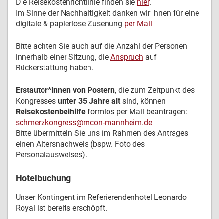
Die Reisekostenrichtlinie finden sie
hier
.
Im Sinne der Nachhaltigkeit danken wir Ihnen für eine
digitale & papierlose Zusenung
per Mail
.
Bitte achten Sie auch auf die Anzahl der Personen
innerhalb einer Sitzung, die
Anspruch
auf
Rückerstattung haben.
Erstautor*innen von Postern
, die zum Zeitpunkt des
Kongresses
unter 35 Jahre alt
sind, können
Reisekostenbeihilfe
formlos per Mail beantragen:
schmerzkongress@mcon-mannheim.de
Bitte übermitteln Sie uns im Rahmen des Antrages
einen Altersnachweis (bspw. Foto des
Personalausweises).
Hotelbuchung
Unser Kontingent im Referierendenhotel Leonardo
Royal ist bereits erschöpft.