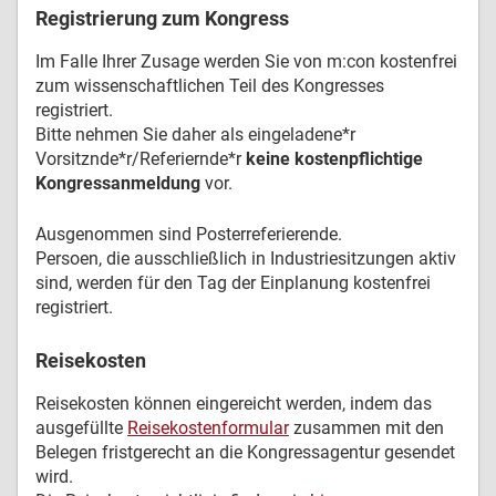
Registrierung zum Kongress
Im Falle Ihrer Zusage werden Sie von m:con kostenfrei
zum wissenschaftlichen Teil des Kongresses
registriert.
Bitte nehmen Sie daher als eingeladene*r
Vorsitznde*r/Referiernde*r
keine kostenpflichtige
Kongressanmeldung
vor.
Ausgenommen sind Posterreferierende.
Persoen, die ausschließlich in Industriesitzungen aktiv
sind, werden für den Tag der Einplanung kostenfrei
registriert.
Reisekosten
Reisekosten können eingereicht werden, indem das
ausgefüllte
Reisekostenformular
zusammen mit den
Belegen fristgerecht an die Kongressagentur gesendet
wird.